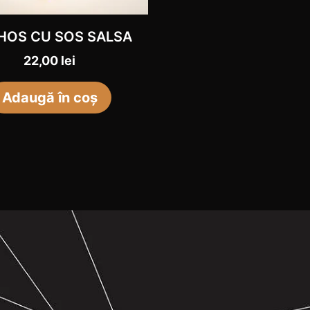
HOS CU SOS SALSA
22,00
lei
Adaugă în coș