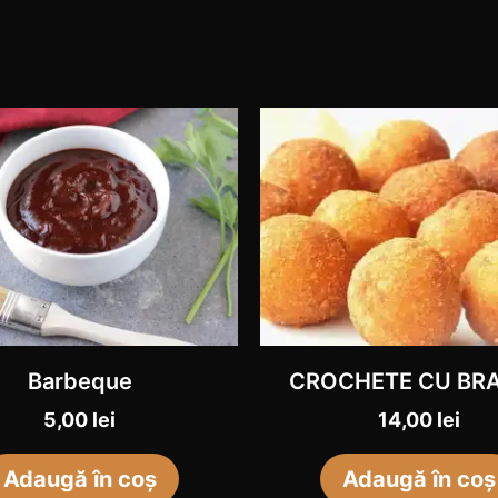
Barbeque
​CROCHETE CU BR
5,00
lei
14,00
lei
Adaugă în coș
Adaugă în coș