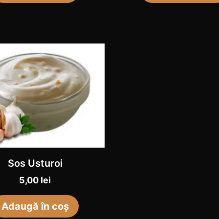
Sos Usturoi
5,00
lei
Adaugă în coș