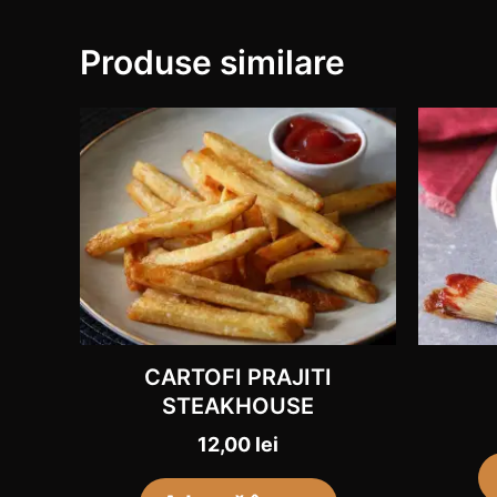
Produse similare
CARTOFI PRAJITI
STEAKHOUSE
12,00
lei