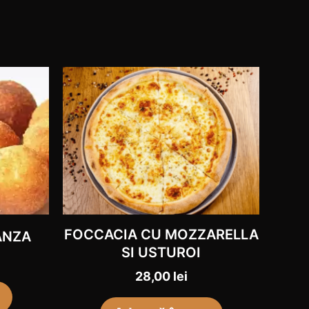
FOCCACIA CU MOZZARELLA
ANZA
SI USTUROI​
28,00
lei