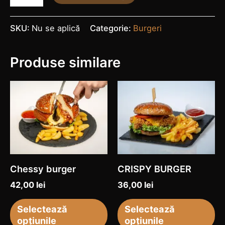
SKU:
Nu se aplică
Categorie:
Burgeri
Produse similare
Acest
Ac
produs
pr
are
ar
mai
ma
multe
mu
variații.
var
Chessy burger
CRISPY BURGER
Opțiunile
Op
42,00
lei
36,00
lei
pot
po
fi
fi
Selectează
Selectează
opțiunile
opțiunile
alese
al