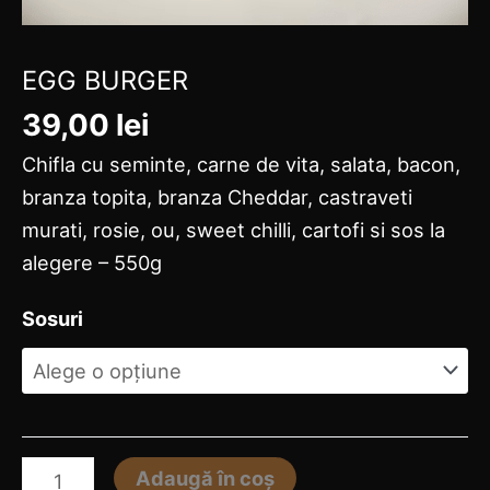
EGG BURGER​
39,00
lei
Chifla cu seminte, carne de vita, salata, bacon,
branza topita, branza Cheddar, castraveti
murati, rosie, ou, sweet chilli, cartofi si sos la
alegere – 550g
Sosuri
Adaugă în coș