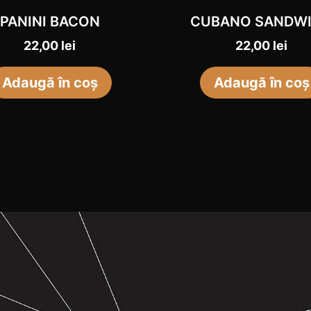
PANINI BACON
CUBANO SANDWI
22,00
lei
22,00
lei
Adaugă în coș
Adaugă în coș