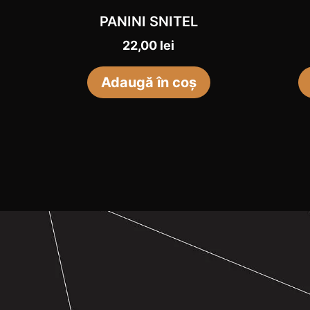
PANINI SNITEL
22,00
lei
Adaugă în coș