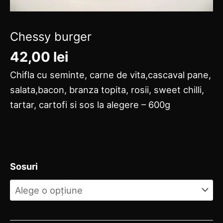
Chessy burger
42,00
lei
Chifla cu seminte, carne de vita,cascaval pane,
salata,bacon, branza topita, rosii, sweet chilli,
tartar, cartofi si sos la alegere – 600g
Sosuri